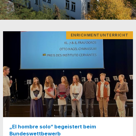
ENRICHMENTUNTERRICHT
„El hombre solo“ begeistert beim
Bundeswettbewerb