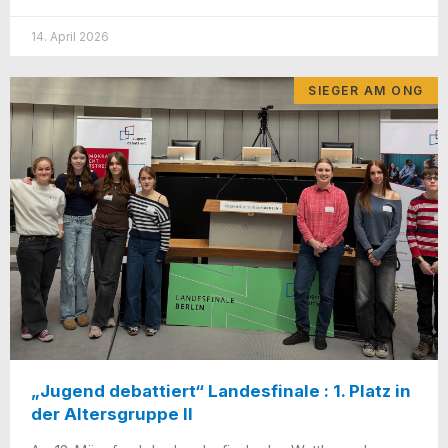
14. April 2026
SIEGER AM ONG
„Jugend debattiert“ Landesfinale : 1. Platz in
der Altersgruppe II