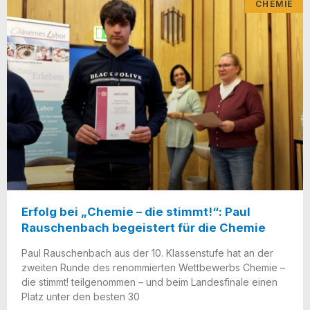
CHEMIE
Erfolg bei „Chemie – die stimmt!“: Paul
Rauschenbach begeistert für die Chemie
Paul Rau­schen­bach aus der 10. Klas­sen­stu­fe hat an der
zwei­ten Run­de des renom­mier­ten Wett­be­werbs Che­mie –
die stimmt! teil­ge­nom­men – und beim Lan­des­fi­na­le einen
Platz unter den bes­ten 30