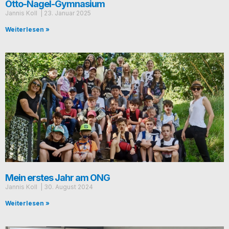
Otto-Nagel-Gymnasium
Jan­nis Koll
23. Janu­ar 2025
Weiterlesen »
Mein erstes Jahr am ONG
Jan­nis Koll
30. August 2024
Weiterlesen »