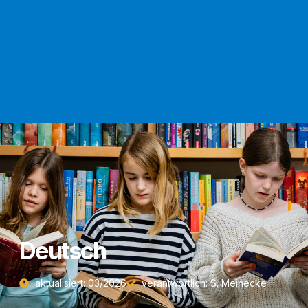
Deutsch
aktua­li­siert: 03/​2026
ver­ant­wort­lich: S. Meinecke