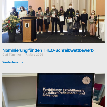
Nominierung für den THEO-Schreibwettbewerb
Carl Tümmler
17. März 2026
Weiterlesen »