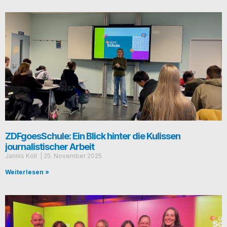
ZDFgoesSchule: Ein Blick hinter die Kulissen
journalistischer Arbeit
Jan­nis Koll
25. Novem­ber 2025
Weiterlesen »