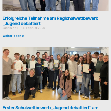
Erfolgreiche Teilnahme am Regionalwettbewerb
„Jugend debattiert“
Jan­nis Koll
14. Febru­ar 2025
Weiterlesen »
Erster Schulwettbewerb „Jugend debattiert“ am