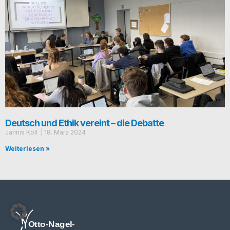
Deutsch und Ethik vereint – die Debatte
Jan­nis Koll
18. März 2024
Weiterlesen »