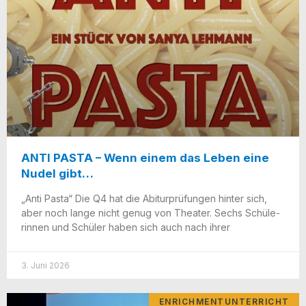
ANTI PASTA – Wenn einem das Leben eine
Nudel gibt…
„Anti Pas­ta“ Die Q4 hat die Abitur­prü­fun­gen hin­ter sich,
aber noch lan­ge nicht genug von Thea­ter. Sechs Schü­le­
rin­nen und Schü­ler haben sich auch nach ihrer
3. Juni 2026
ENRICHMENTUNTERRICHT