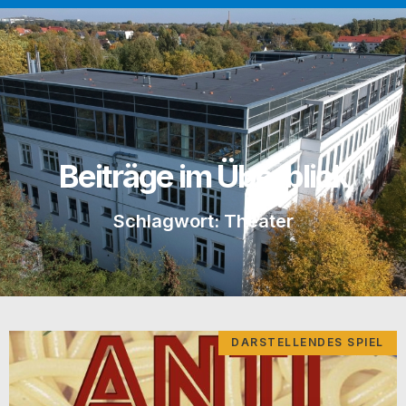
Beiträge im Überblick
Schlagwort: Theater
DARSTELLENDES SPIEL