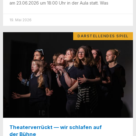
am 23.06.2026 um 18:00 Uhr in der Aula statt. Was
19. Mai 2026
DARSTELLENDES SPIEL
Theaterverrückt — wir schlafen auf
der Bühne