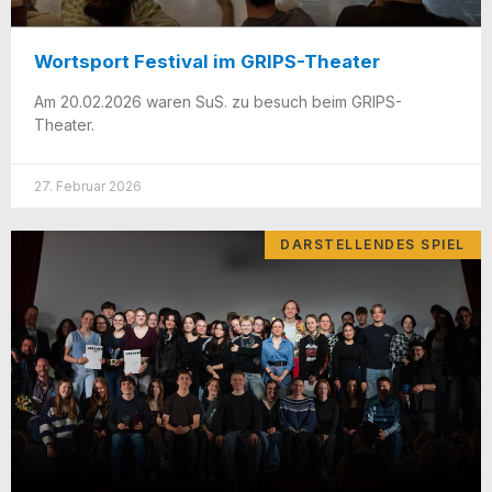
Wortsport Festival im GRIPS-Theater
Am 20.02.2026 waren SuS. zu besuch beim GRIPS-
Theater.
27. Februar 2026
DARSTELLENDES SPIEL