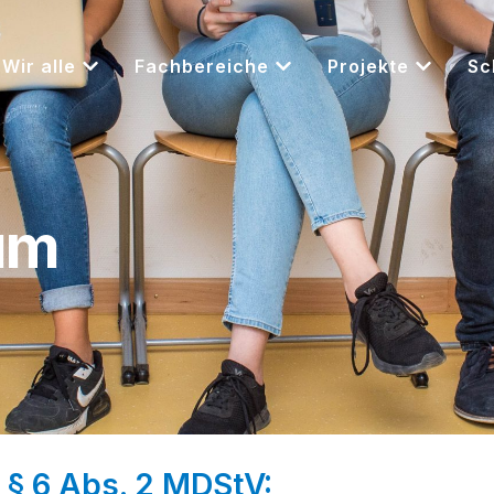
Wir alle
Fachbereiche
Projekte
Sc
um
 § 6 Abs. 2 MDStV: