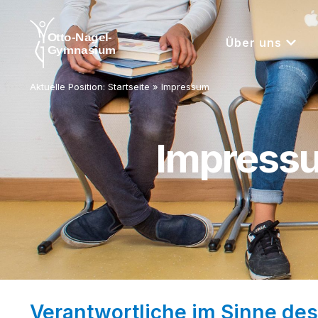
Über uns
Aktuelle Position:
Startseite
»
Impressum
Impress
Verantwortliche im Sinne des