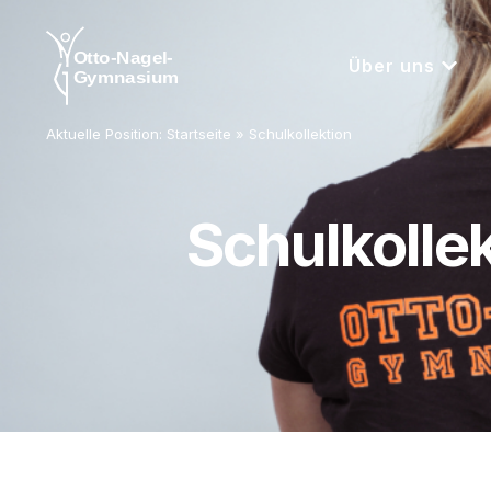
Über uns
Aktuelle Position:
Startseite
»
Schulkollektion
Schulkolle