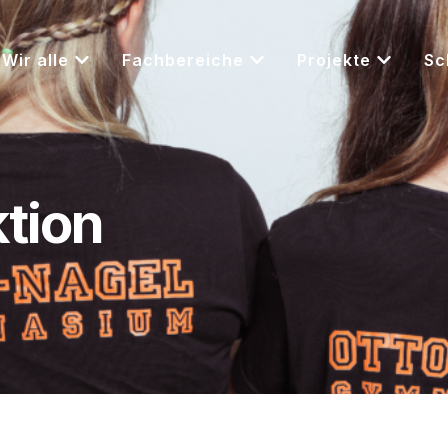
Wir alle
Fachbereiche
Projekte
Sc
ktion