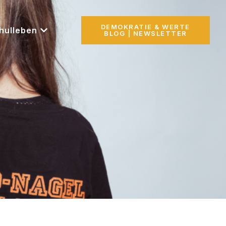
DEMOKRATIE & WERTE
hulleben
BLOG | NEWSLETTER