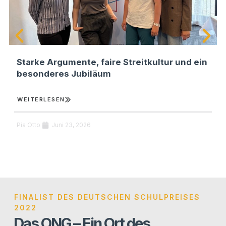
Starke Argumente, faire Streitkultur und ein
besonderes Jubiläum
WEI­TER­LE­SEN
Pia Otto
Juni 23, 2026
FINALIST DES DEUTSCHEN SCHULPREISES
2022
Das ONG – Ein Ort des