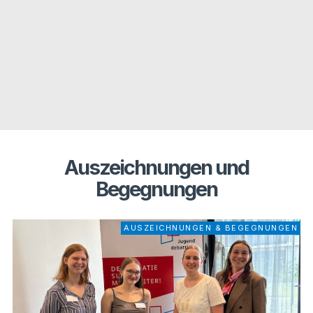
Auszeichnungen und
Begegnungen
AUS­ZEICH­NUN­GEN & BEGEGNUNGEN