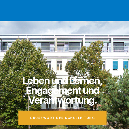
Leben und Lernen,
Engagement und
Verantwortung.
GRUSS­WORT DER SCHULLEITUNG