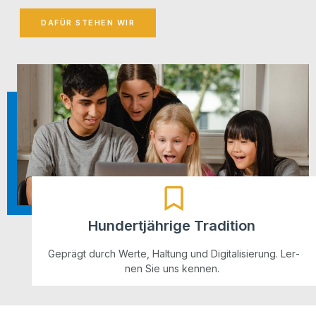
DAFÜR STE­HEN WIR
Hundertjährige Tradition
Geprägt durch Wer­te, Hal­tung und Digi­ta­li­sie­rung. Ler­
nen Sie uns kennen.