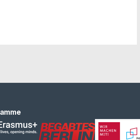
ramme