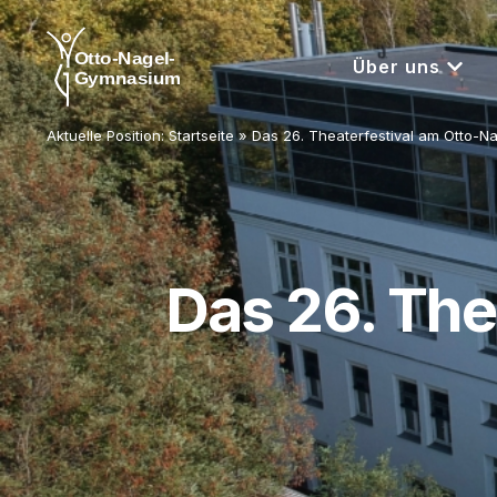
Über uns
Aktuelle Position:
Startseite
»
Das 26. Theaterfestival am Otto-
Das 26. The