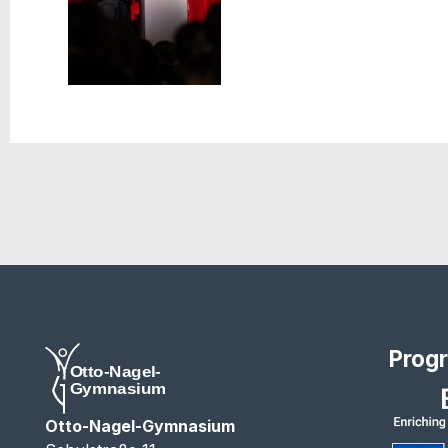
Prog
Otto-Nagel-Gymnasium