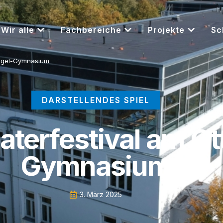
Wir alle
Fachbereiche
Projekte
Sc
Nagel-Gymnasium
DARSTELLENDES SPIEL
aterfestival am O
Gymnasium
3. März 2025