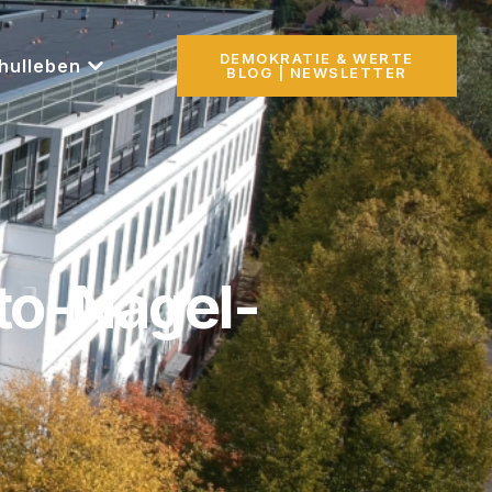
DEMOKRATIE & WERTE
hulleben
BLOG | NEWSLETTER
tto-Nagel-