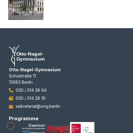
Otto-Nagel-Gymnasium
Schulstraße 11
12683 Berlin
030 / 514 38 64
030 / 514 28 16
sekretariat@ong.berlin
Programme