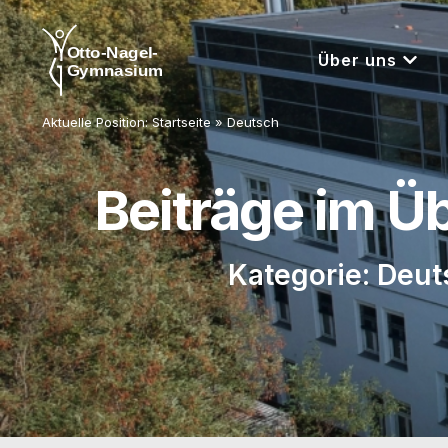
Über uns
Aktuelle Position:
Startseite
»
Deutsch
Beiträge im Ü
Kategorie: Deut