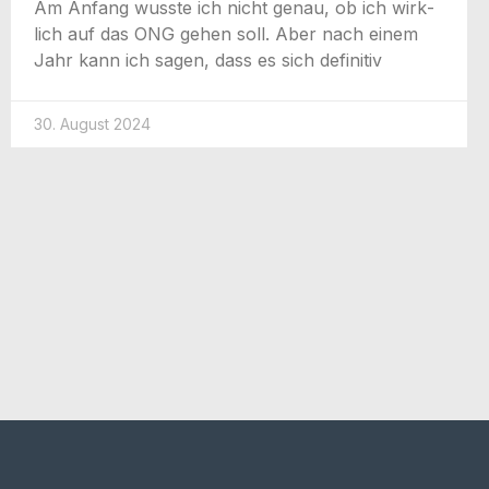
Am Anfang wuss­te ich nicht genau, ob ich wirk­
lich auf das ONG gehen soll. Aber nach einem
Jahr kann ich sagen, dass es sich definitiv
30. August 2024