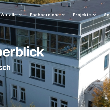
Wir alle
Fachbereiche
Projekte
Sc
berblick
sch