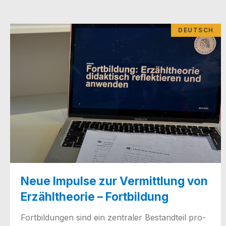
DEUTSCH
Neue Impulse zur Vermittlung von
Erzähltheorie – Fortbildung
Fort­bil­dun­gen sind ein zen­tra­ler Bestand­teil pro­