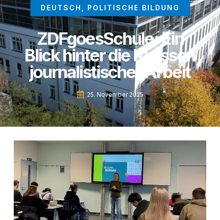
DEUTSCH
,
POLITISCHE BILDUNG
ZDFgoesSchule: Ein
Blick hinter die Kulissen
journalistischer Arbeit
25. November 2025