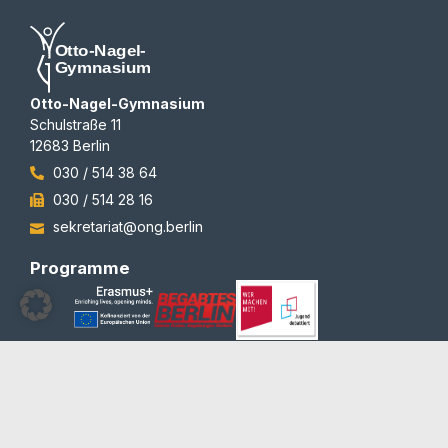
Otto-Nagel-Gymnasium
Schulstraße 11
12683 Berlin
030 / 514 38 64
030 / 514 28 16
sekretariat@ong.berlin
Programme
Auszeichnungen
© 2012-2026 | All rights reserved | Team Redaktion