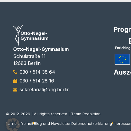
Prog
Otto-Nagel-Gymnasium
Schulstraße 11
12683 Berlin
Ausz
030 / 514 38 64
030 / 514 28 16
sekretariat@ong.berlin
© 2012-2026 | All rights reserved | Team Redaktion
Barrierefreiheit
Blog und Newsletter
Datenschutzerklärung
Impressu