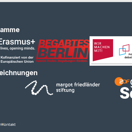
ramme
eichnungen
m
Kontakt