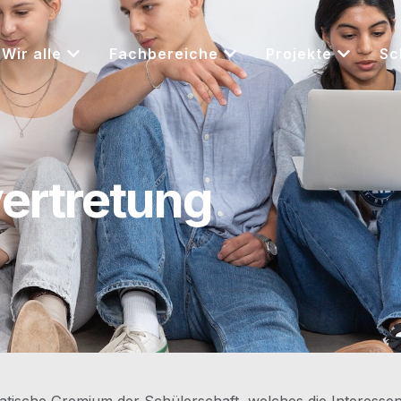
Wir alle
Fachbereiche
Projekte
Sc
ertretung