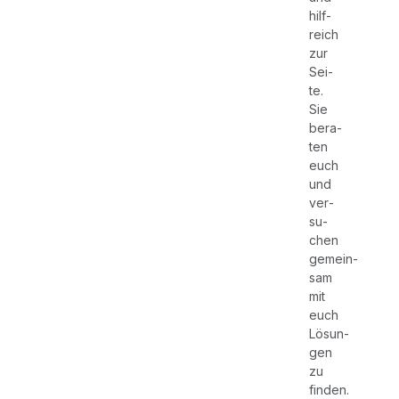
hilf­
reich
zur
Sei­
te.
Sie
bera­
ten
euch
und
ver­
su­
chen
gemein­
sam
mit
euch
Lösun­
gen
zu
finden.