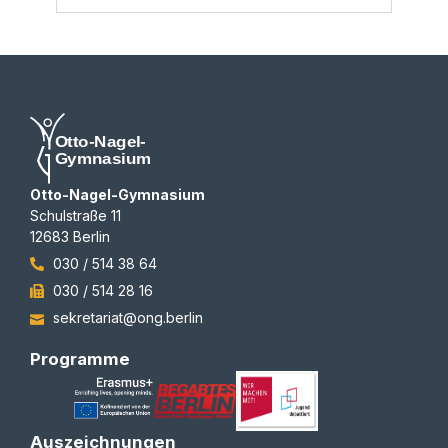
Otto-Nagel-Gymnasium
Schulstraße 11
12683 Berlin
030 / 514 38 64
030 / 514 28 16
sekretariat@ong.berlin
Programme
Auszeichnungen