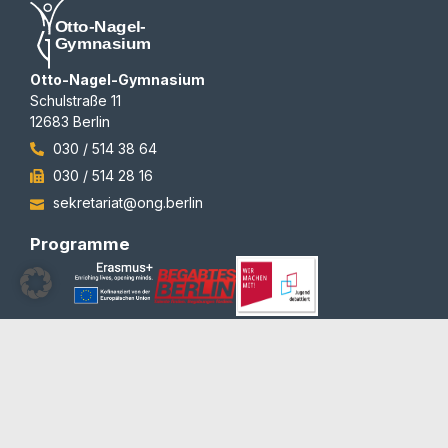
Otto-Nagel-Gymnasium
Schulstraße 11
12683 Berlin
030 / 514 38 64
030 / 514 28 16
sekretariat@ong.berlin
Programme
Auszeichnungen
© 2012-2026 | All rights reserved | Team Redaktion
Barrierefreiheit
Blog und Newsletter
Datenschutzerklärung
Impressum