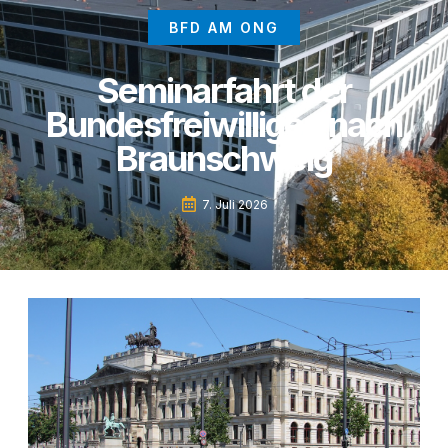
BFD AM ONG
Seminarfahrt der
Bundesfreiwilligen nach
Braunschweig
7. Juli 2026