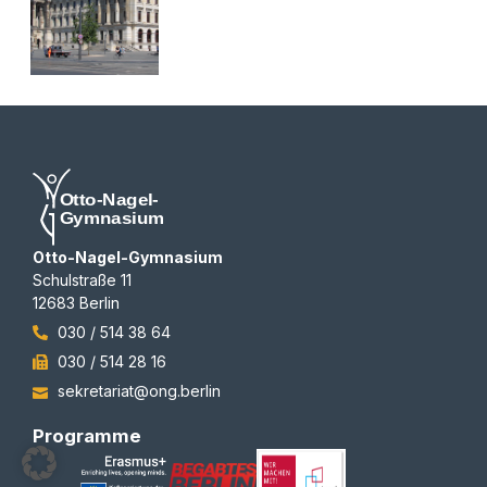
Otto-Nagel-Gymnasium
Schulstraße 11
12683 Berlin
030 / 514 38 64
030 / 514 28 16
sekretariat@ong.berlin
Programme