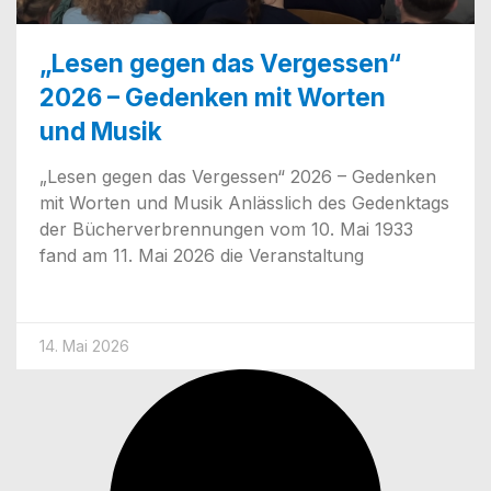
„Lesen gegen das Vergessen“
2026 – Gedenken mit Worten
und Musik
„Lesen gegen das Ver­ges­sen“ 2026 – Geden­ken
mit Wor­ten und Musik Anläss­lich des Gedenk­tags
der Bücher­ver­bren­nun­gen vom 10. Mai 1933
fand am 11. Mai 2026 die Veranstaltung
14. Mai 2026