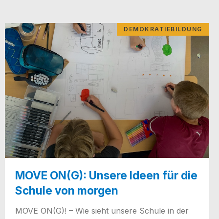
DEMOKRATIEBILDUNG
MOVE ON(G): Unsere Ideen für die
Schule von morgen
MOVE ON(G)! – Wie sieht unse­re Schu­le in der