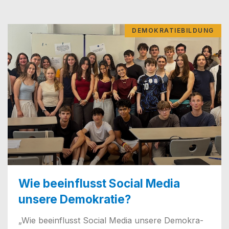
DEMOKRATIEBILDUNG
Wie beeinflusst Social Media
unsere Demokratie?
„Wie beein­flusst Social Media unse­re Demo­kra­