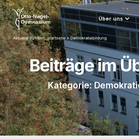
Über uns
Aktuelle Position:
Startseite
»
Demokratiebildung
Beiträge im Ü
Kategorie: Demokrat