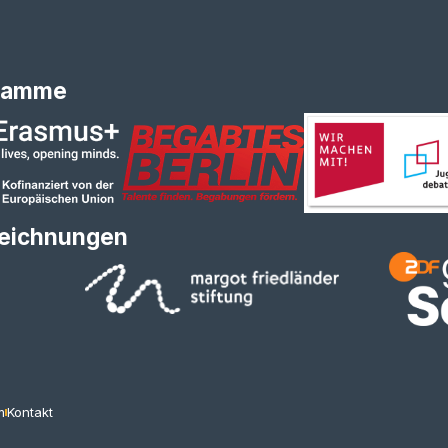
ramme
eichnungen
m
Kontakt