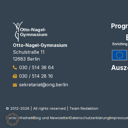
Prog
Otto-Nagel-Gymnasium
Schulstraße 11
12683 Berlin
Ausz
030 / 514 38 64
030 / 514 28 16
sekretariat@ong.berlin
© 2012-2026 | All rights reserved | Team Redaktion
Barrierefreiheit
Blog und Newsletter
Datenschutzerklärung
Impressu