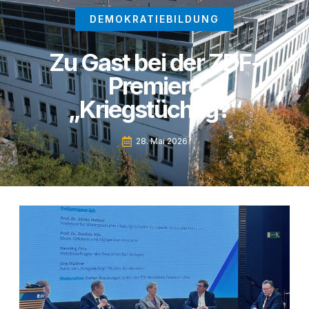
DEMOKRATIEBILDUNG
Zu Gast bei der ZDF-
Premiere
„Kriegstüchtig?“
28. Mai 2026