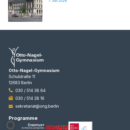
7. Juli 2026
Otto-Nagel-Gymnasium
Schulstraße 11
12683 Berlin
030 / 514 38 64
030 / 514 28 16
sekretariat@ong.berlin
Programme