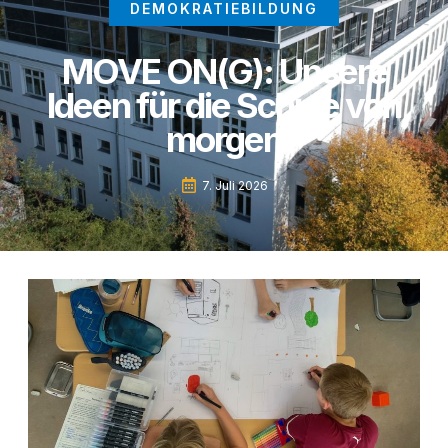
DEMOKRATIEBILDUNG
MOVE ON(G): Unsere
Ideen für die Schule von
morgen
7. Juli 2026