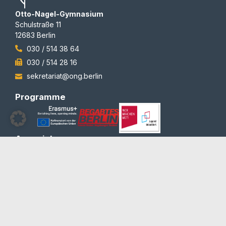
Otto-Nagel-Gymnasium
Schulstraße 11
12683 Berlin
030 / 514 38 64
030 / 514 28 16
sekretariat@ong.berlin
Programme
Auszeichnungen
© 2012-2026 | All rights reserved | Team Redaktion
Barrierefreiheit
Blog und Newsletter
Datenschutzerklärung
Impressum
Kontakt