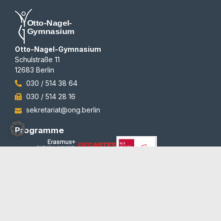
Otto-Nagel-Gymnasium
Schulstraße 11
12683 Berlin
030 / 514 38 64
030 / 514 28 16
sekretariat@ong.berlin
Programme
Auszeichnungen
© 2012-2026 | All rights reserved | Team Redaktion