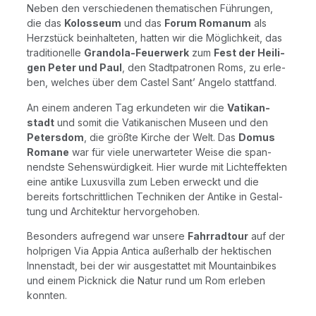
Neben den ver­schie­de­nen the­ma­ti­schen Füh­run­gen,
die das
Kolos­se­um
und das
Forum Roma­n­um
als
Herz­stück beinhal­te­ten, hat­ten wir die Mög­lich­keit, das
tra­di­tio­nel­le
Gran­do­la-Feu­er­werk
zum
Fest der Hei­li­
gen Peter und Paul
, den Stadt­pa­tro­nen Roms, zu erle­
ben, wel­ches über dem Cas­tel Sant’ Ange­lo stattfand.
An einem ande­ren Tag erkun­de­ten wir die
Vati­kan­
stadt
und somit die Vati­ka­ni­schen Muse­en und den
Peters­dom
, die größ­te Kir­che der Welt. Das
Domus
Roma­ne
war für vie­le uner­war­te­ter Wei­se die span­
nends­te Sehens­wür­dig­keit. Hier wur­de mit Licht­ef­fek­ten
eine anti­ke Luxus­vil­la zum Leben erweckt und die
bereits fort­schritt­li­chen Tech­ni­ken der Anti­ke in Gestal­
tung und Archi­tek­tur hervorgehoben.
Beson­ders auf­re­gend war unse­re
Fahr­rad­tour
auf der
holp­ri­gen Via Appia Anti­ca außer­halb der hek­ti­schen
Innen­stadt, bei der wir aus­ge­stat­tet mit Moun­tain­bikes
und einem Pick­nick die Natur rund um Rom erle­ben
konnten.