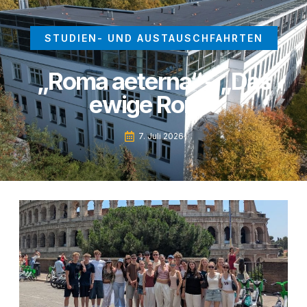
STUDIEN- UND AUSTAUSCHFAHRTEN
„Roma aeterna“ – „Das
ewige Rom“
7. Juli 2026