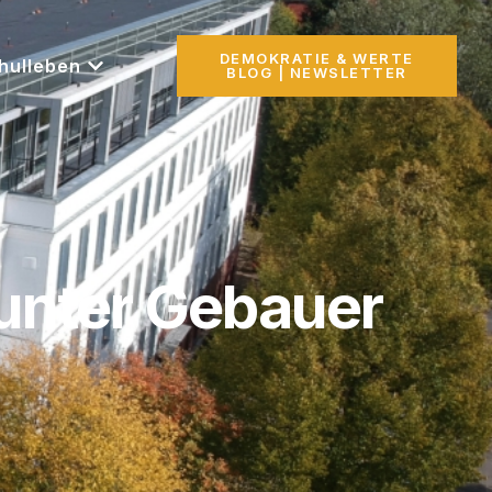
DEMOKRATIE & WERTE
hulleben
BLOG | NEWSLETTER
Gunter Gebauer