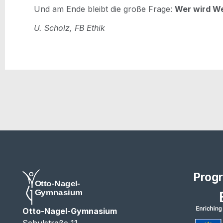
Und am Ende bleibt die gro­ße Fra­ge:
Wer wird We
U. Scholz, FB Ethik
Prog
Otto-Nagel-Gymnasium
Schulstraße 11