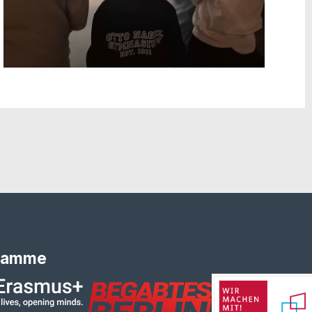
ramme