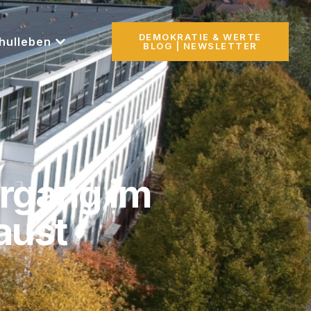
DEMOKRATIE & WERTE
hulleben
BLOG | NEWSLETTER
ahrgang im
aust