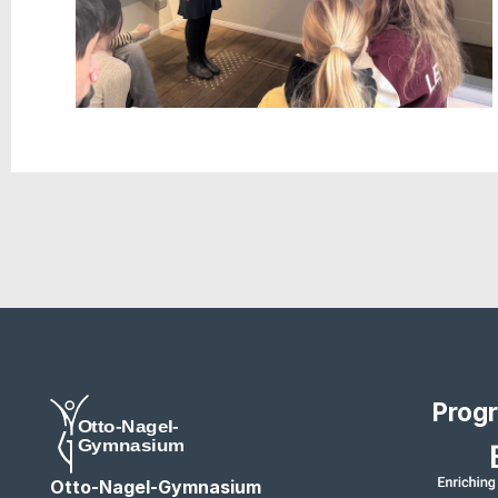
Prog
Otto-Nagel-Gymnasium