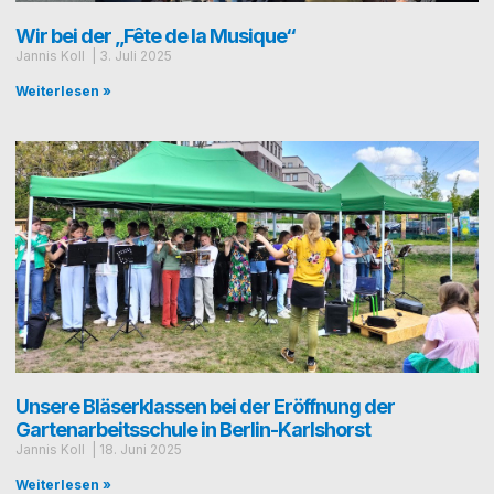
Wir bei der „Fête de la Musique“
Jan­nis Koll
3. Juli 2025
Weiterlesen »
Unsere Bläserklassen bei der Eröffnung der
Gartenarbeitsschule in Berlin-Karlshorst
Jan­nis Koll
18. Juni 2025
Weiterlesen »