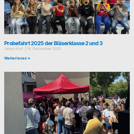
Probefahrt 2025 der Bläserklasse 2 und 3
Jan­nis Koll
14. Dezem­ber 2025
Weiterlesen »