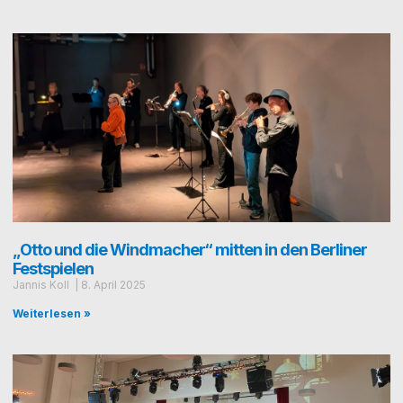
„Otto und die Windmacher“ mitten in den Berliner
Festspielen
Jan­nis Koll
8. April 2025
Weiterlesen »