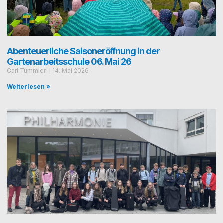
Abenteuerliche Saisoneröffnung in der
Gartenarbeitsschule 06. Mai 26
Carl Tümmler
14. Mai 2026
Weiterlesen »