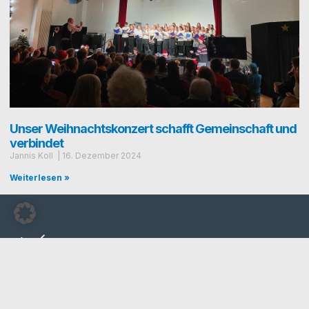
Unser Weihnachtskonzert schafft Gemeinschaft und
verbindet
Jan­nis Koll
16. Dezem­ber 2024
Weiterlesen »
Otto-Nagel-Gymnasium
Schulstraße 11