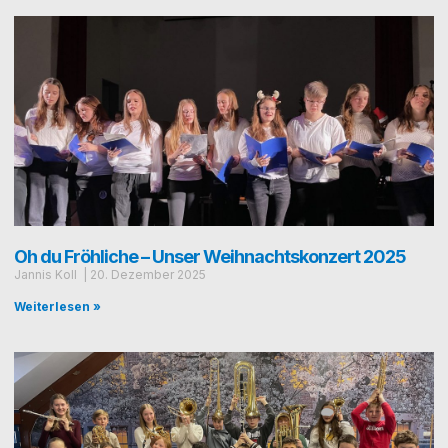
Oh du Fröhliche – Unser Weihnachtskonzert 2025
Jan­nis Koll
20. Dezem­ber 2025
Weiterlesen »