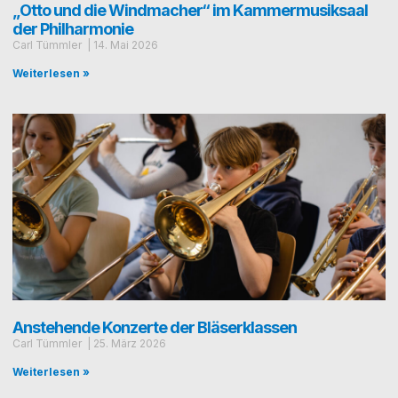
„Otto und die Windmacher“ im Kammermusiksaal
der Philharmonie
Carl Tümmler
14. Mai 2026
Weiterlesen »
Anstehende Konzerte der Bläserklassen
Carl Tümmler
25. März 2026
Weiterlesen »