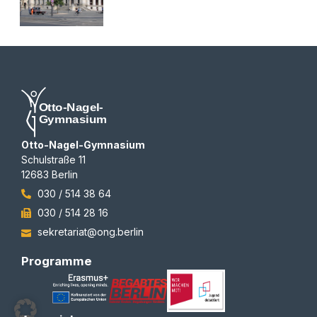
Otto-Nagel-Gymnasium
Schulstraße 11
12683 Berlin
030 / 514 38 64
030 / 514 28 16
sekretariat@ong.berlin
Programme