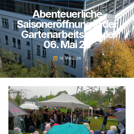
Abenteuerliche
Saisoneröffnung in der
Gartenarbeitsschule
06. Mai 26
14. Mai 2026