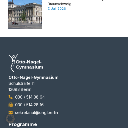
Braunschweig
7. Juli 2026
Otto-Nagel-Gymnasium
Schulstraße 11
12683 Berlin
030 / 514 38 64
030 / 514 28 16
sekretariat@ong.berlin
Programme