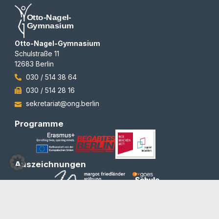
Otto-Nagel-Gymnasium
Schulstraße 11
12683 Berlin
030 / 514 38 64
030 / 514 28 16
sekretariat@ong.berlin
Programme
Auszeichnungen
© 2012-2026 | All rights reserved | Team Redaktion