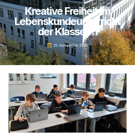
Kreative Freiheit im
Lebenskundeunterricht
der Klasse 7.1
25. November 2025