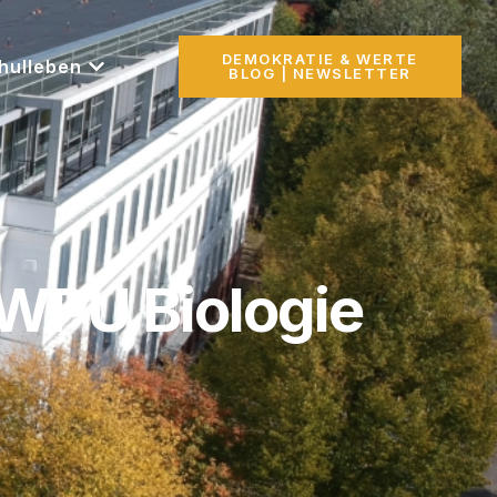
DEMOKRATIE & WERTE
hulleben
BLOG | NEWSLETTER
WPU Biologie