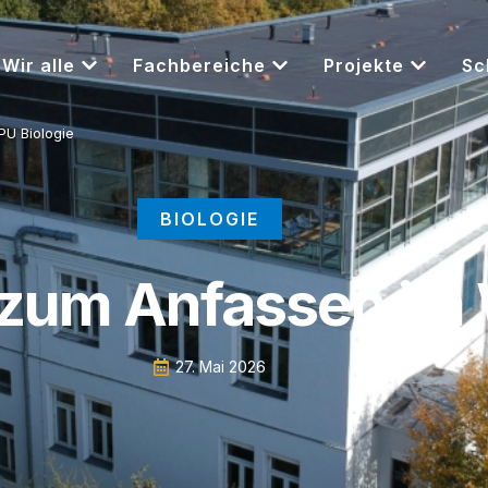
Wir alle
Fachbereiche
Projekte
Sc
U Biologie
BIOLOGIE
zum Anfassen im 
27. Mai 2026