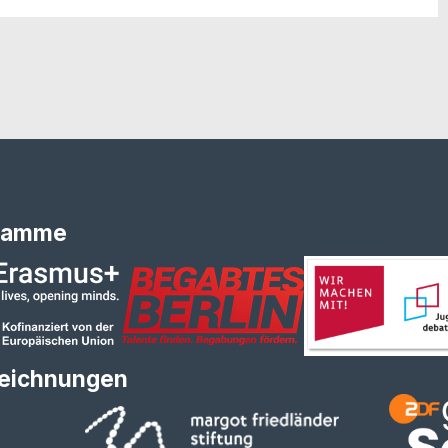
ramme
eichnungen