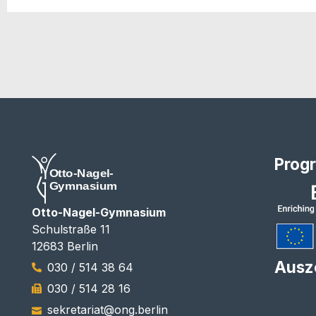
Prog
Otto-Nagel-Gymnasium
Schulstraße 11
12683 Berlin
Ausz
030 / 514 38 64
030 / 514 28 16
sekretariat@ong.berlin