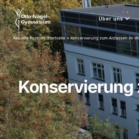
Über uns
Aktuelle Position:
Startseite
»
Konservierung zum Anfassen im WP
Konservierung 