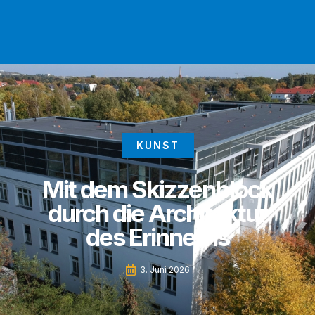
KUNST
Mit dem Skizzenblock
durch die Architektur
des Erinnerns
3. Juni 2026