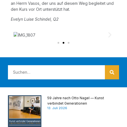
an Herrn Vasos, der uns auf die­sem Weg beglei­tet und
den Kurs vor Ort unter­stützt hat.
Eve­lyn Lui­se Schin­del, Q2
59 Jahre nach Otto Nagel — Kunst
verbindet Generationen
13. Juli 2026