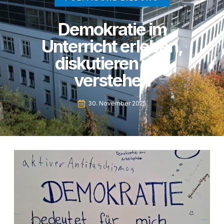
Demokratie im
Unterricht erleben,
diskutieren und
verstehen
30. November 2025