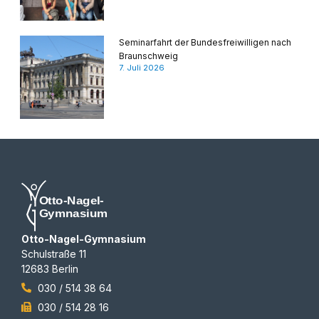
Seminarfahrt der Bundesfreiwilligen nach
Braunschweig
7. Juli 2026
Otto-Nagel-Gymnasium
Schulstraße 11
12683 Berlin
030 / 514 38 64
030 / 514 28 16