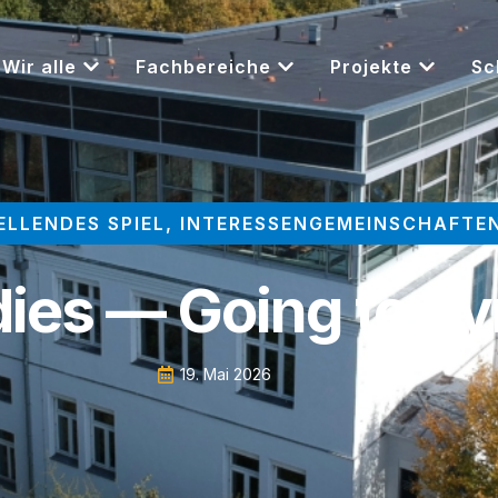
Wir alle
Fachbereiche
Projekte
Sc
ELLENDES SPIEL
,
INTERESSENGEMEINSCHAFTE
ies — Going to Sy
19. Mai 2026