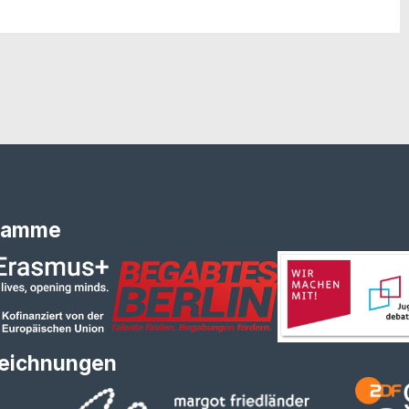
ramme
eichnungen