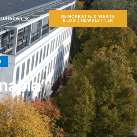
DEMOKRATIE & WERTE
hulleben
BLOG | NEWSLETTER
N
napia”