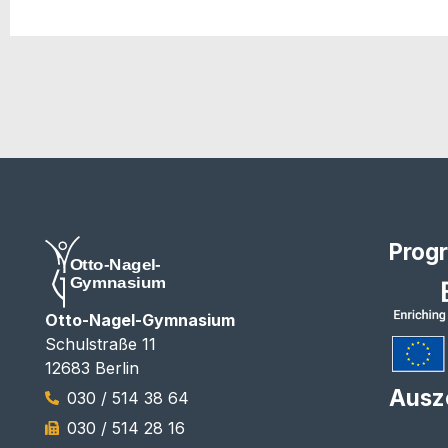
Prog
Otto-Nagel-Gymnasium
Schulstraße 11
12683 Berlin
Ausz
030 / 514 38 64
030 / 514 28 16