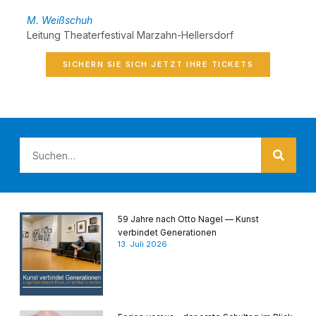
M. Weiß­schuh
Lei­tung Thea­ter­fes­ti­val Marzahn-Hellersdorf
SICHERN SIE SICH JETZT IHRE TICKETS
59 Jahre nach Otto Nagel — Kunst
verbindet Generationen
13. Juli 2026