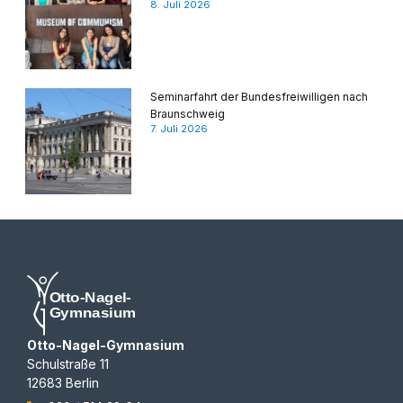
8. Juli 2026
Seminarfahrt der Bundesfreiwilligen nach
Braunschweig
7. Juli 2026
Otto-Nagel-Gymnasium
Schulstraße 11
12683 Berlin