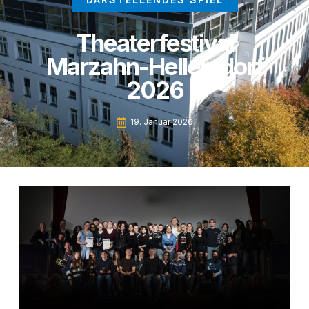
Theaterfestival
Marzahn-Hellersdorf
2026
19. Januar 2026