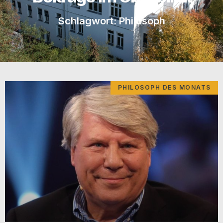
Schlagwort: Philosoph
PHILOSOPH DES MONATS