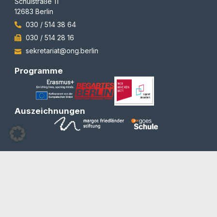
Schulstraße 11
12683 Berlin
030 / 514 38 64
030 / 514 28 16
sekretariat@ong.berlin
Programme
Auszeichnungen
© 2012-2026 | All rights reserved | Team Redaktion
Barrierefreiheit
Blog und Newsletter
Datenschutzerklärung
Impressum
Kontakt