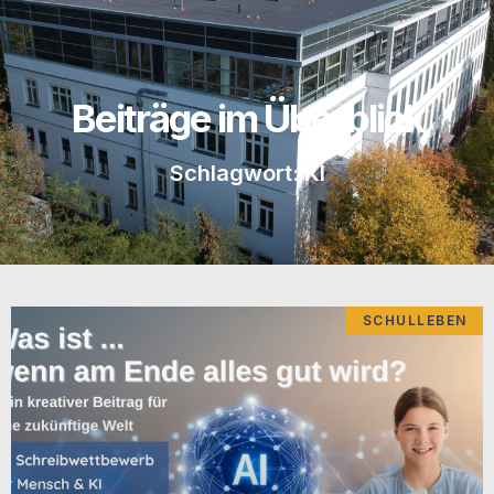
Beiträge im Überblick
Schlagwort: KI
SCHULLEBEN