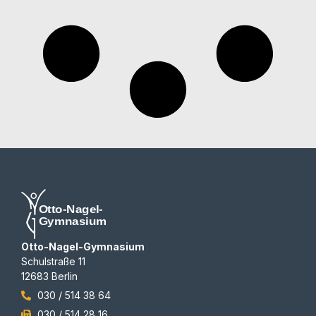
Otto-Nagel-Gymnasium
Schulstraße 11
12683 Berlin
030 / 514 38 64
030 / 514 28 16