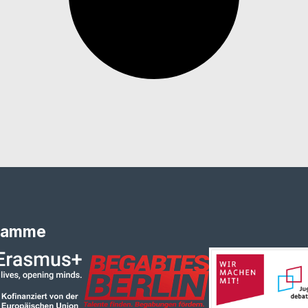
ramme