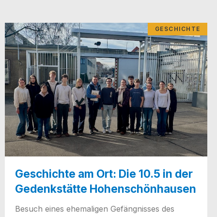
GESCHICHTE
Geschichte am Ort: Die 10.5 in der
Gedenkstätte Hohenschönhausen
Besuch eines ehe­ma­li­gen Gefäng­nis­ses des