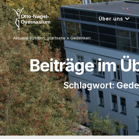
Über uns
Aktuelle Position:
Startseite
»
Gedenken
Beiträge im Ü
Schlagwort: Ged