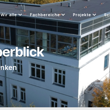
Wir alle
Fachbereiche
Projekte
Sc
berblick
enken