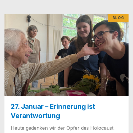
BLOG
27. Januar – Erinnerung ist
Verantwortung
Heu­te geden­ken wir der Opfer des Holo­caust.