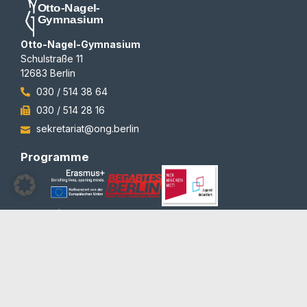
Otto-Nagel-Gymnasium
Schulstraße 11
12683 Berlin
030 / 514 38 64
030 / 514 28 16
sekretariat@ong.berlin
Programme
Auszeichnungen
© 2012-2026 | All rights reserved | Team Redaktion
Barrierefreiheit
Blog und Newsletter
Datenschutzerklärung
Impressum