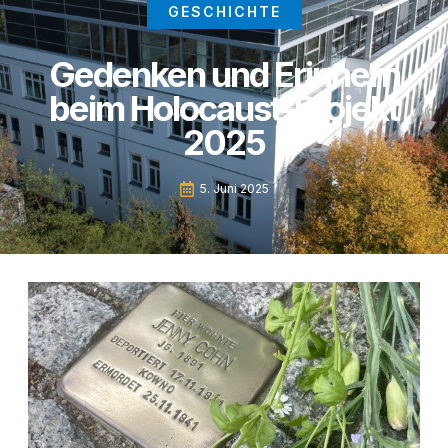
GESCHICHTE
Gedenken und Erinnern
beim Holocaust-Projekt
2025
5. Juni 2025