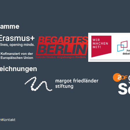
ramme
eichnungen
m
Kontakt