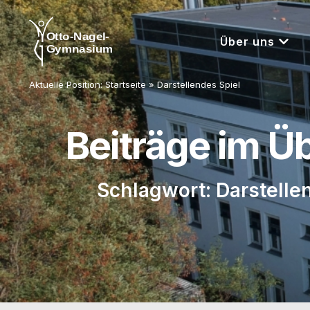
Über uns
Aktuelle Position:
Startseite
»
Darstellendes Spiel
Beiträge im Ü
Schlagwort: Darstelle