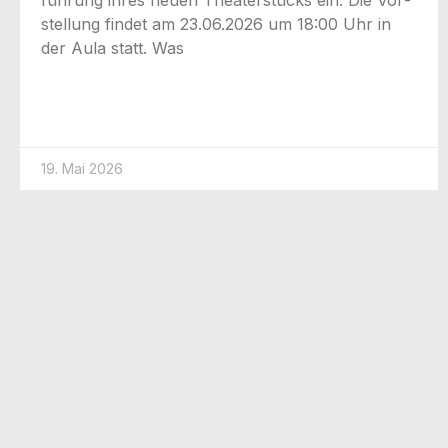
stel­lung fin­det am 23.06.2026 um 18:00 Uhr in
der Aula statt. Was
19. Mai 2026