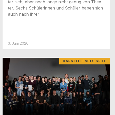
ter sich, aber noch lan­ge nicht genug von Thea­
ter. Sechs Schü­le­rin­nen und Schü­ler haben sich
auch nach ihrer
3. Juni 2026
DARSTELLENDES SPIEL