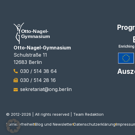
Prog
Otto-Nagel-Gymnasium
Schulstraße 11
12683 Berlin
Ausz
030 / 514 38 64
030 / 514 28 16
sekretariat@ong.berlin
© 2012-2026 | All rights reserved | Team Redaktion
Barrierefreiheit
Blog und Newsletter
Datenschutzerklärung
Impressu