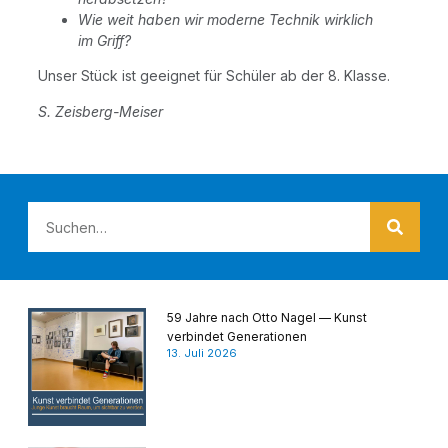
Wie weit haben wir moder­ne Tech­nik wirk­lich
im Griff?
Unser Stück ist geeig­net für Schü­ler ab der 8. Klasse.
S. Zeisberg-Mei­ser
59 Jahre nach Otto Nagel — Kunst
verbindet Generationen
13. Juli 2026