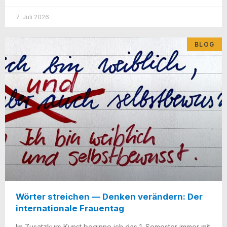
7. Juli 2026
BLOG
Wörter streichen — Denken verändern: Der
internationale Frauentag
Im Zusatz­kurs Kunst begin­ne ich das 1. Semes­ter immer mit