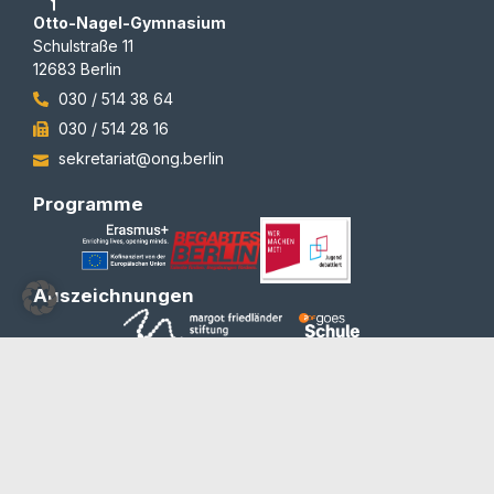
Otto-Nagel-Gymnasium
Schulstraße 11
12683 Berlin
030 / 514 38 64
030 / 514 28 16
sekretariat@ong.berlin
Programme
Auszeichnungen
© 2012-2026 | All rights reserved | Team Redaktion
Barrierefreiheit
Blog und Newsletter
Datenschutzerklärung
Impressum
Kontakt