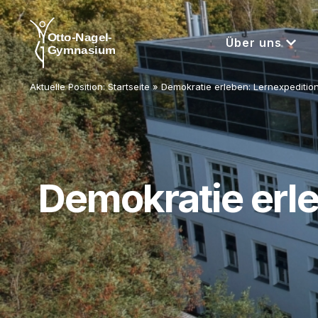
Über uns
Aktuelle Position:
Startseite
»
Demokratie erleben: Lernexpediti
Demokratie erle