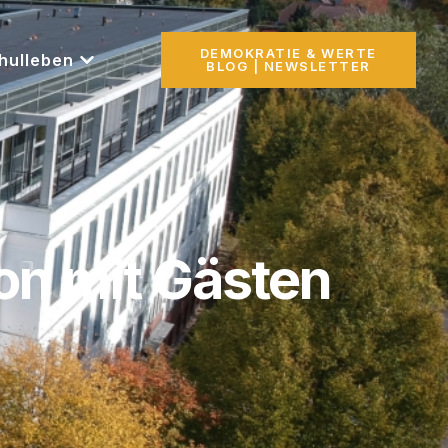
DEMOKRATIE & WERTE
hulleben
BLOG | NEWSLETTER
on mit Gästen