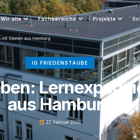
Wir alle
Fachbereiche
Projekte
Sc
on mit Gästen aus Hamburg
IG FRIEDENSTAUBE
ben: Lernexpediti
aus Hamburg
22. Februar 2026