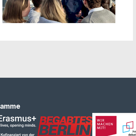
ramme