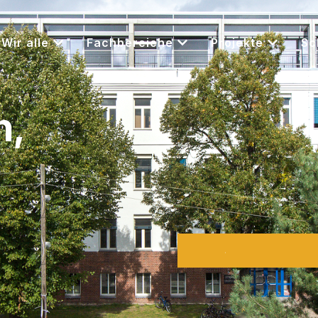
Wir alle
Fachbereiche
Projekte
Sc
n,