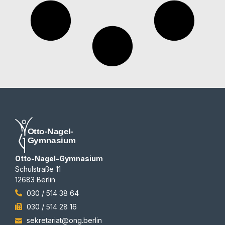
Otto-Nagel-Gymnasium
Schulstraße 11
12683 Berlin
030 / 514 38 64
030 / 514 28 16
sekretariat@ong.berlin