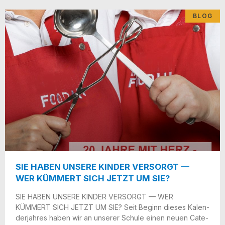
BLOG
SIE HABEN UNSERE KINDER VERSORGT —
WER KÜMMERT SICH JETZT UM SIE?
SIE HABEN UNSERE KINDER VERSORGT — WER
KÜMMERT SICH JETZT UM SIE? Seit Beginn die­ses Kalen­
der­jah­res haben wir an unse­rer Schu­le einen neu­en Cate­