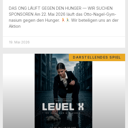
DAS ONG LÄUFT GEGEN DEN HUNGER — WIR SUCHEN
SPONSOREN Am 22. Mai 2026 läuft das Otto-Nagel-Gym­
na­­si­um gegen den Hun­ger.
Wir betei­li­gen uns an der
Aktion
19. Mai 2026
DARSTELLENDES SPIEL