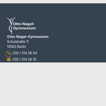
Otto-Nagel-Gymnasium
Schulstraße 11
12683 Berlin
030 / 514 38 64
030 / 514 28 16
sekretariat@ong.berlin
Programme
Auszeichnungen