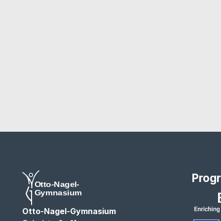
Prog
Otto-Nagel-Gymnasium