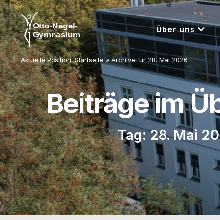
Über uns
Aktuelle Position:
Startseite
»
Archive für 28. Mai 2026
Beiträge im Ü
Tag: 28. Mai 2