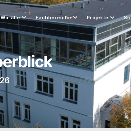
Wir alle
Fachbereiche
Projekte
Sc
berblick
026