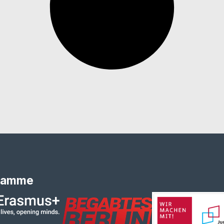
ramme