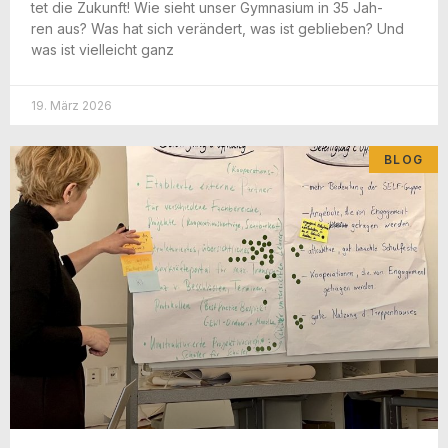
tet die Zukunft! Wie sieht unser Gym­na­si­um in 35 Jah­
ren aus? Was hat sich ver­än­dert, was ist geblie­ben? Und
was ist viel­leicht ganz
19. März 2026
BLOG