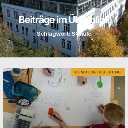
Beiträge im Überblick
Schlagwort: SChule
DEMOKRATIEBILDUNG