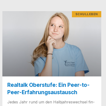
SCHULLEBEN
Realtalk Oberstufe: Ein Peer-to-
Peer-Erfahrungsaustausch
Jedes Jahr rund um den Halb­jah­res­wech­sel fin­