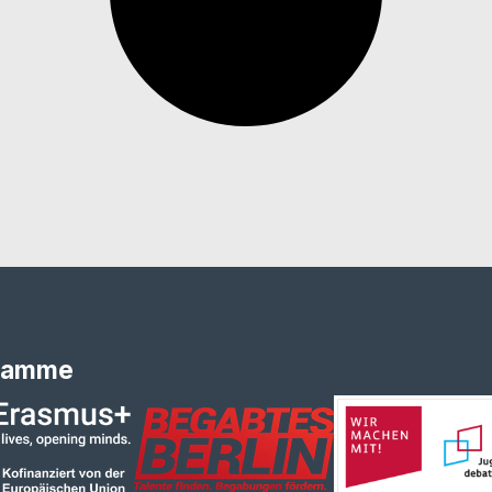
ramme