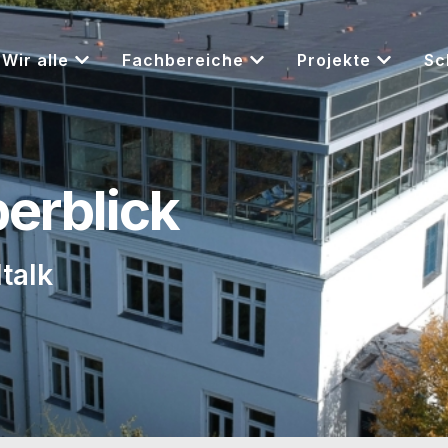
Wir alle
Fachbereiche
Projekte
Sc
berblick
talk