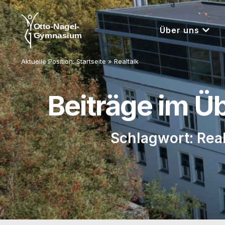
Über uns
Aktuelle Position:
Startseite
»
Realtalk
Beiträge im Ü
Schlagwort: Real