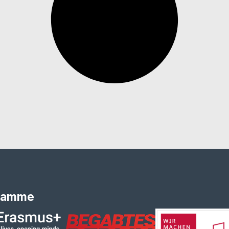
ramme