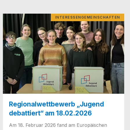
INTERESSENGEMEINSCHAFTEN
Regionalwettbewerb „Jugend
debattiert“ am 18.02.2026
Am 18. Febru­ar 2026 fand am Euro­päi­schen