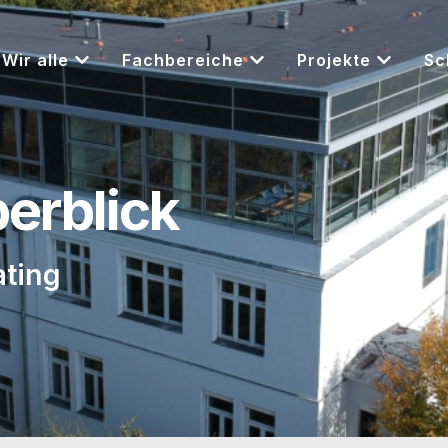
Wir alle
Fachbereiche
Projekte
Sc
berblick
ating