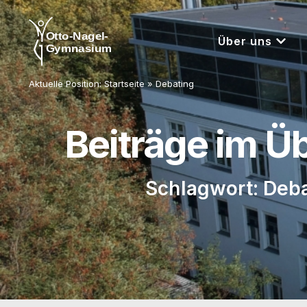
Über uns
Aktuelle Position:
Startseite
»
Debating
Beiträge im Ü
Schlagwort: Deb