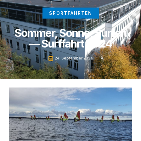
SPORTFAHRTEN
Sommer, Sonne, Surfen
— Surffahrt 2024
24. September 2024