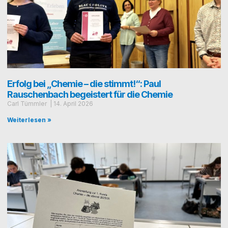
Erfolg bei „Chemie – die stimmt!“: Paul
Rauschenbach begeistert für die Chemie
Carl Tümmler
14. April 2026
Weiterlesen »