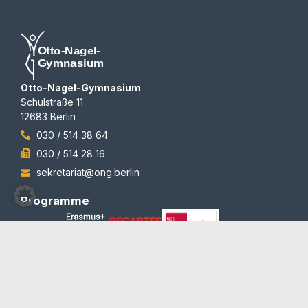
Otto-Nagel-Gymnasium
Schulstraße 11
12683 Berlin
030 / 514 38 64
030 / 514 28 16
sekretariat@ong.berlin
Programme
Auszeichnungen