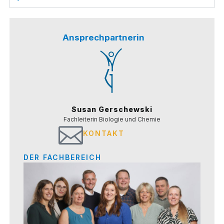
Ansprechpartnerin
Susan Gerschewski
Fach­lei­te­rin Bio­lo­gie und Chemie
KONTAKT
DER FACHBEREICH