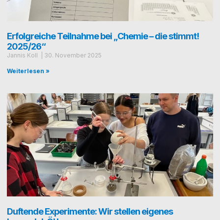
Erfolgreiche Teilnahme bei „Chemie – die stimmt!
2025/​26“
Jan­nis Koll
30. Novem­ber 2025
Weiterlesen »
Duftende Experimente: Wir stellen eigenes