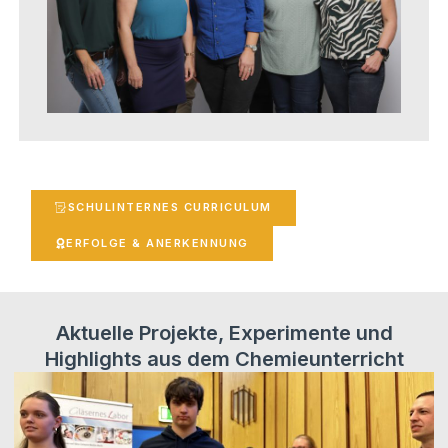
SCHUL­IN­TER­NES CURRICULUM
ERFOL­GE & ANERKENNUNG
Aktuelle Projekte, Experimente und
Highlights aus dem Chemieunterricht