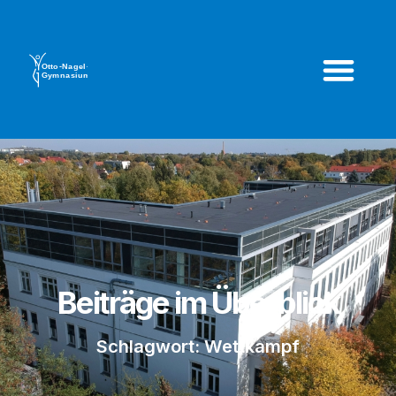
Beiträge im Überblick
Schlagwort: Wettkampf