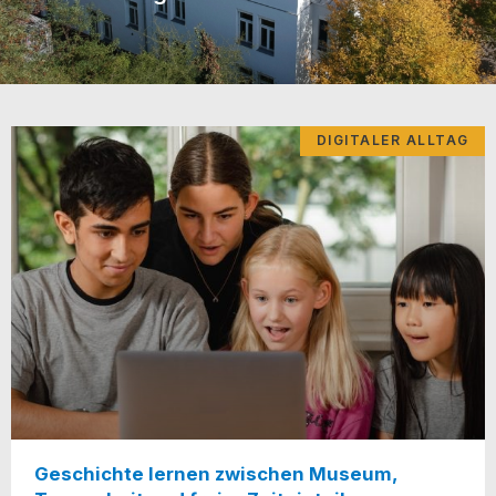
DIGITALER ALLTAG
Geschichte lernen zwischen Museum,