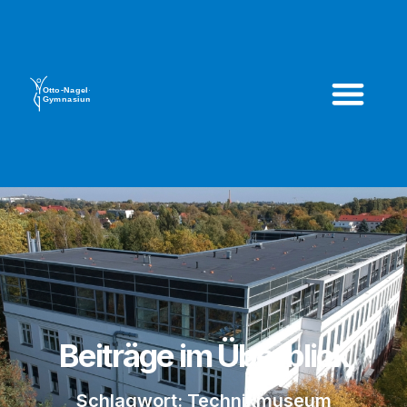
Beiträge im Überblick
Schlagwort: Technikmuseum