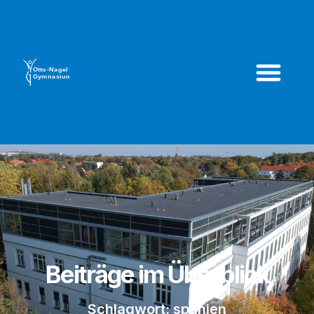
Beiträge im Überblick
Schlagwort: spanien