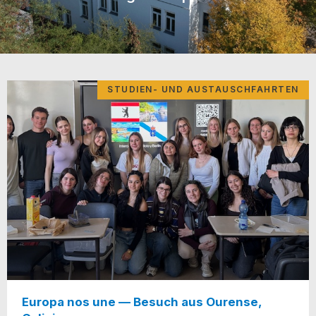
STUDIEN- UND AUSTAUSCHFAHRTEN
Europa nos une — Besuch aus Ourense,